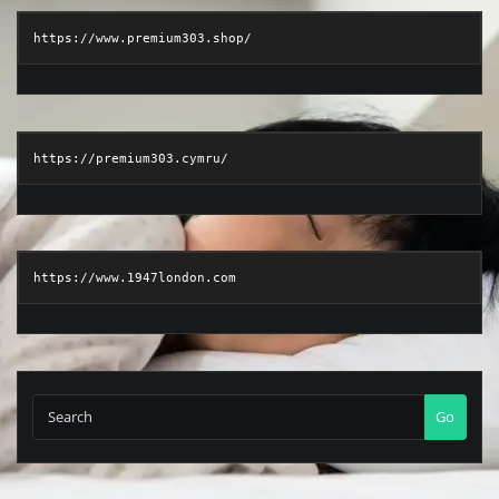
https://www.premium303.shop/
https://premium303.cymru/
https://www.1947london.com
Go