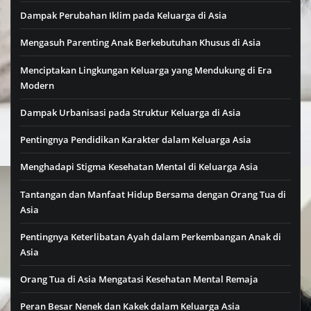
Dampak Perubahan Iklim pada Keluarga di Asia
Mengasuh Parenting Anak Berkebutuhan Khusus di Asia
Menciptakan Lingkungan Keluarga yang Mendukung di Era
Modern
Dampak Urbanisasi pada Struktur Keluarga di Asia
Pentingnya Pendidikan Karakter dalam Keluarga Asia
Menghadapi Stigma Kesehatan Mental di Keluarga Asia
Tantangan dan Manfaat Hidup Bersama dengan Orang Tua di
Asia
Pentingnya Keterlibatan Ayah dalam Perkembangan Anak di
Asia
Orang Tua di Asia Mengatasi Kesehatan Mental Remaja
Peran Besar Nenek dan Kakek dalam Keluarga Asia