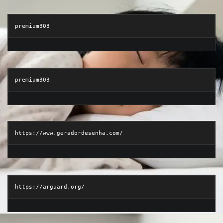
premium303
premium303
https://www.geradordesenha.com/
https://arguard.org/