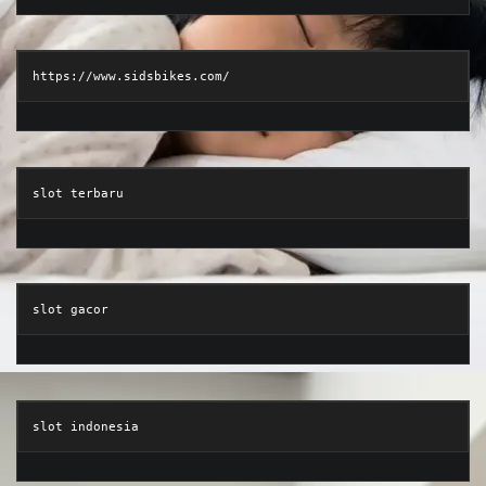
https://www.sidsbikes.com/
slot terbaru
slot gacor
slot indonesia