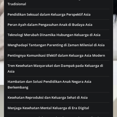
Tradisional
Pendidikan Seksual dalam Keluarga Perspektif Asia
Peran Ayah dalam Pengasuhan Anak di Budaya Asia
Teknologi Merubah Dinamika Hubungan Keluarga di Asia
Menghadapi Tantangan Parenting di Zaman Milenial di Asia
Pentingnya Komunikasi Efektif dalam Keluarga Asia Modern
Tren Kesehatan Masyarakat dan Dampak pada Keluarga di
Asia
Hambatan dan Solusi Pendidikan Anak Negara Asia
Berkembang
Kesehatan Reproduksi dan Keluarga Sehat di Asia
Menjaga Kesehatan Mental Keluarga di Era Digital