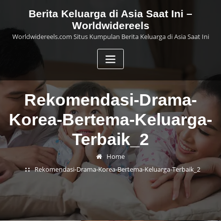
Skip
Berita Keluarga di Asia Saat Ini –
to
Worldwidereels
content
Worldwidereels.com Situs Kumpulan Berita Keluarga di Asia Saat Ini
Rekomendasi-Drama-
Korea-Bertema-Keluarga-
Terbaik_2
Home
Rekomendasi-Drama-Korea-Bertema-Keluarga-Terbaik_2