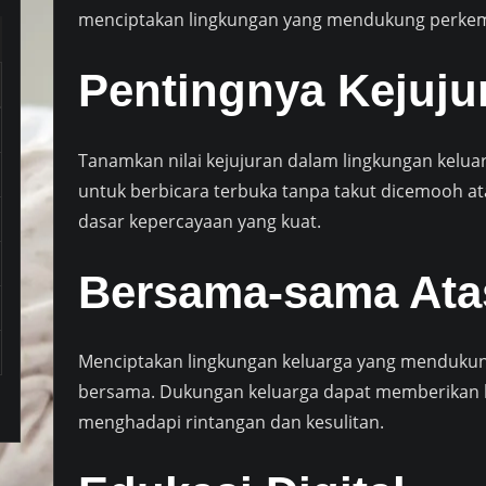
menciptakan lingkungan yang mendukung perkem
Pentingnya Kejuju
Tanamkan nilai kejujuran dalam lingkungan kelu
untuk berbicara terbuka tanpa takut dicemooh at
dasar kepercayaan yang kuat.
Bersama-sama Ata
Menciptakan lingkungan keluarga yang mendukung
bersama. Dukungan keluarga dapat memberikan 
menghadapi rintangan dan kesulitan.