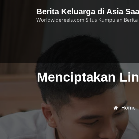
Skip
Berita Keluarga di Asia Saa
to
Worldwidereels.com Situs Kumpulan Berita K
content
Menciptakan Li
Home