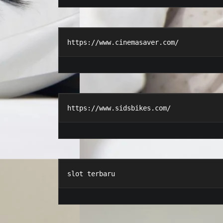
https://www.cinemasaver.com/
https://www.sidsbikes.com/
slot terbaru