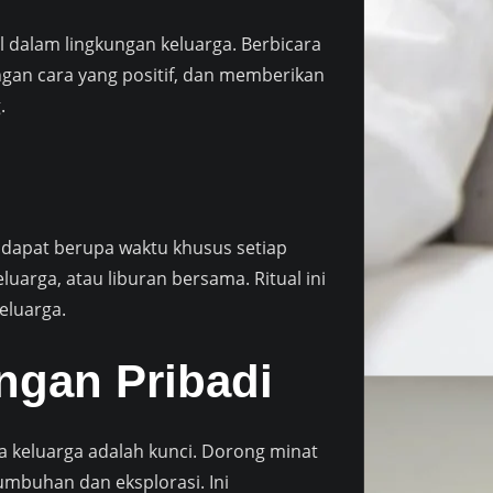
 dalam lingkungan keluarga. Berbicara
ngan cara yang positif, dan memberikan
.
ni dapat berupa waktu khusus setiap
arga, atau liburan bersama. Ritual ini
eluarga.
gan Pribadi
 keluarga adalah kunci. Dorong minat
umbuhan dan eksplorasi. Ini