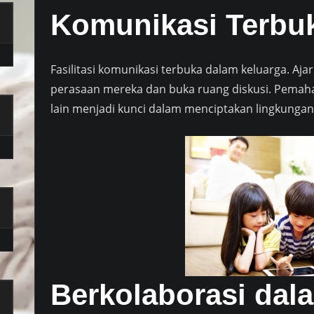
Komunikasi Terbu
Fasilitasi komunikasi terbuka dalam keluarga. Aj
perasaan mereka dan buka ruang diskusi. Pema
lain menjadi kunci dalam menciptakan lingkungan 
Berkolaborasi da