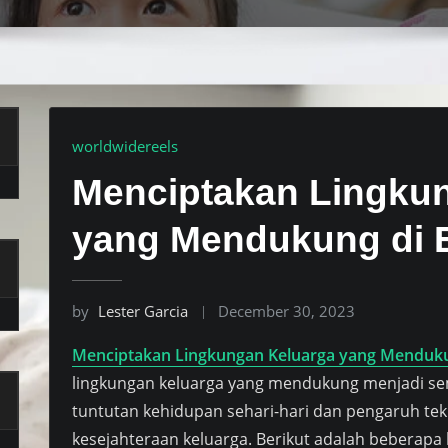
worldwidereels
Menciptakan Lingku
yang Mendukung di 
by
Lester Garcia
December 30, 2023
Menciptakan Lingkungan Keluarga yang Menduku
lingkungan keluarga yang mendukung menjadi sem
tuntutan kehidupan sehari-hari dan pengaruh t
kesejahteraan keluarga. Berikut adalah beberapa