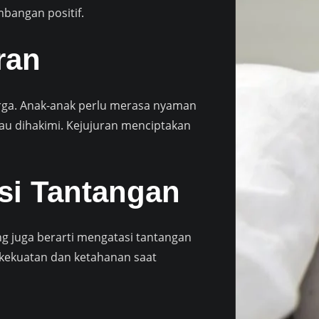
bangan positif.
ran
arga. Anak-anak perlu merasa nyaman
au dihakimi. Kejujuran menciptakan
si Tantangan
 juga berarti mengatasi tantangan
kekuatan dan ketahanan saat