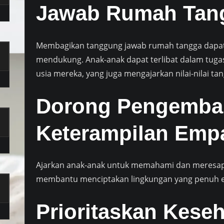
Jawab Rumah Tan
Membagikan tanggung jawab rumah tangga dapat 
mendukung. Anak-anak dapat terlibat dalam tuga
usia mereka, yang juga mengajarkan nilai-nilai t
Dorong Pengemba
Keterampilan Empa
Ajarkan anak-anak untuk memahami dan meresapi 
membantu menciptakan lingkungan yang penuh em
Prioritaskan Kese