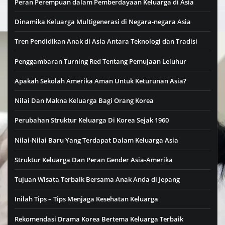
Peran Perempuan dalam Pemberdayaan Keluarga di Asia
Dinamika Keluarga Multigenerasi di Negara-negara Asia
Tren Pendidikan Anak di Asia Antara Teknologi dan Tradisi
Penggambaran Turning Red Tentang Pemujaan Leluhur
Apakah Sekolah Amerika Aman Untuk Keturunan Asia?
Nilai Dan Makna Keluarga Bagi Orang Korea
Perubahan Struktur Keluarga Di Korea Sejak 1960
Nilai-Nilai Baru Yang Terdapat Dalam Keluarga Asia
Struktur Keluarga Dan Peran Gender Asia-Amerika
Tujuan Wisata Terbaik Bersama Anak Anda di Jepang
Inilah Tips – Tips Menjaga Kesehatan Keluarga
Rekomendasi Drama Korea Bertema Keluarga Terbaik