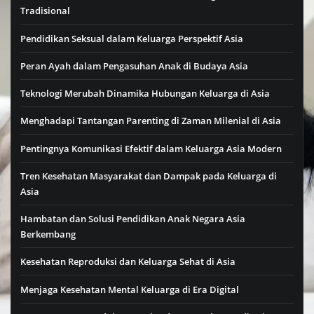
Tradisional
Pendidikan Seksual dalam Keluarga Perspektif Asia
Peran Ayah dalam Pengasuhan Anak di Budaya Asia
Teknologi Merubah Dinamika Hubungan Keluarga di Asia
Menghadapi Tantangan Parenting di Zaman Milenial di Asia
Pentingnya Komunikasi Efektif dalam Keluarga Asia Modern
Tren Kesehatan Masyarakat dan Dampak pada Keluarga di
Asia
Hambatan dan Solusi Pendidikan Anak Negara Asia
Berkembang
Kesehatan Reproduksi dan Keluarga Sehat di Asia
Menjaga Kesehatan Mental Keluarga di Era Digital