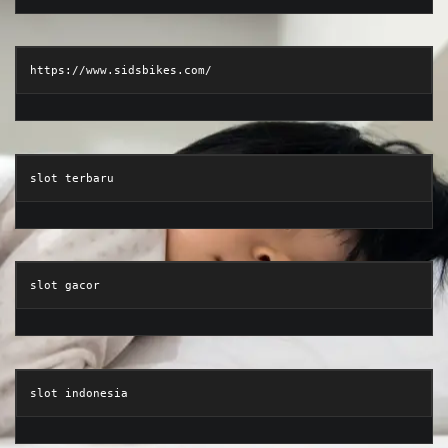
https://www.sidsbikes.com/
slot terbaru
slot gacor
slot indonesia