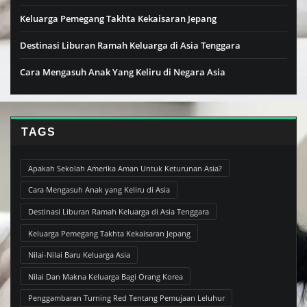
Keluarga Pemegang Takhta Kekaisaran Jepang
Destinasi Liburan Ramah Keluarga di Asia Tenggara
Cara Mengasuh Anak Yang Keliru di Negara Asia
TAGS
Apakah Sekolah Amerika Aman Untuk Keturunan Asia?
Cara Mengasuh Anak yang Keliru di Asia
Destinasi Liburan Ramah Keluarga di Asia Tenggara
Keluarga Pemegang Takhta Kekaisaran Jepang
Nilai-Nilai Baru Keluarga Asia
Nilai Dan Makna Keluarga Bagi Orang Korea
Penggambaran Turning Red Tentang Pemujaan Leluhur