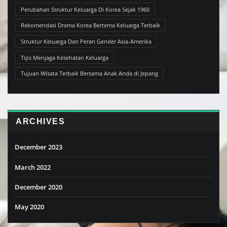
Perubahan Struktur Keluarga Di Korea Sejak 1960
Rekomendasi Drama Korea Bertema Keluarga Terbaik
Struktur Keluarga Dan Peran Gender Asia-Amerika
Tips Menjaga Kesehatan Keluarga
Tujuan Wisata Terbaik Bersama Anak Anda di Jepang
ARCHIVES
December 2023
March 2022
December 2020
May 2020