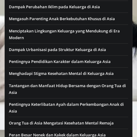
Dampak Perubahan Iklim pada Keluarga di Asia
Mengasuh Parenting Anak Berkebutuhan Khusus di Asia
Menciptakan Lingkungan Keluarga yang Mendukung di Era
Modern
Dampak Urbanisasi pada Struktur Keluarga di Asia
Pentingnya Pendidikan Karakter dalam Keluarga Asia
Menghadapi Stigma Kesehatan Mental di Keluarga Asia
Tantangan dan Manfaat Hidup Bersama dengan Orang Tua di
Asia
Pentingnya Keterlibatan Ayah dalam Perkembangan Anak di
Asia
Orang Tua di Asia Mengatasi Kesehatan Mental Remaja
Peran Besar Nenek dan Kakek dalam Keluarga Asia