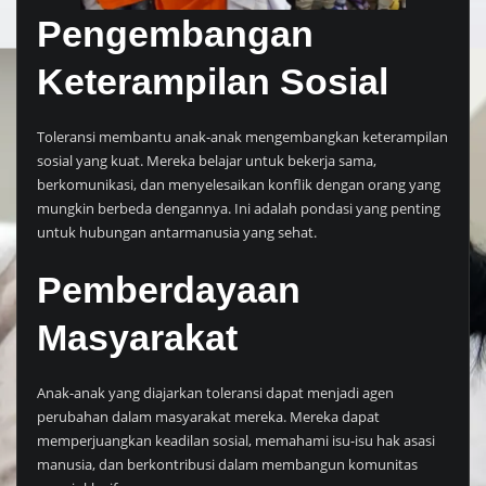
Pengembangan
Keterampilan Sosial
Toleransi membantu anak-anak mengembangkan keterampilan
sosial yang kuat. Mereka belajar untuk bekerja sama,
berkomunikasi, dan menyelesaikan konflik dengan orang yang
mungkin berbeda dengannya. Ini adalah pondasi yang penting
untuk hubungan antarmanusia yang sehat.
Pemberdayaan
Masyarakat
Anak-anak yang diajarkan toleransi dapat menjadi agen
perubahan dalam masyarakat mereka. Mereka dapat
memperjuangkan keadilan sosial, memahami isu-isu hak asasi
manusia, dan berkontribusi dalam membangun komunitas