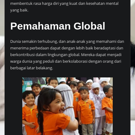
membentuk rasa harga diri yang kuat dan kesehatan mental
yang baik.
Pemahaman Global
Dunia semakin terhubung, dan anak-anak yang memahami dan
menerima perbedaan dapat dengan lebih baik beradaptasi dan
berkontribusi dalam lingkungan global. Mereka dapat menjadi
warga dunia yang peduli dan berkolaborasi dengan orang dari
berbagai latar belakang.