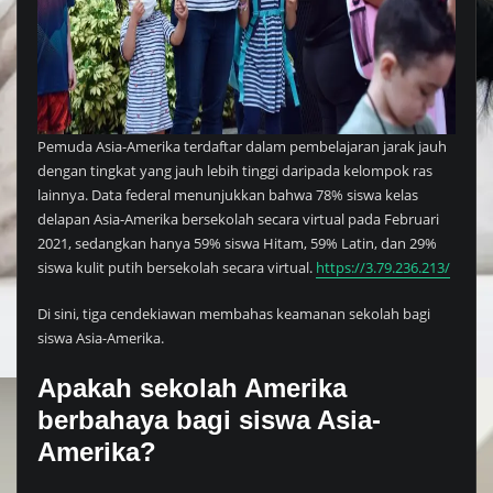
Pemuda Asia-Amerika terdaftar dalam pembelajaran jarak jauh
dengan tingkat yang jauh lebih tinggi daripada kelompok ras
lainnya. Data federal menunjukkan bahwa 78% siswa kelas
delapan Asia-Amerika bersekolah secara virtual pada Februari
2021, sedangkan hanya 59% siswa Hitam, 59% Latin, dan 29%
siswa kulit putih bersekolah secara virtual.
https://3.79.236.213/
Di sini, tiga cendekiawan membahas keamanan sekolah bagi
siswa Asia-Amerika.
Apakah sekolah Amerika
berbahaya bagi siswa Asia-
Amerika?