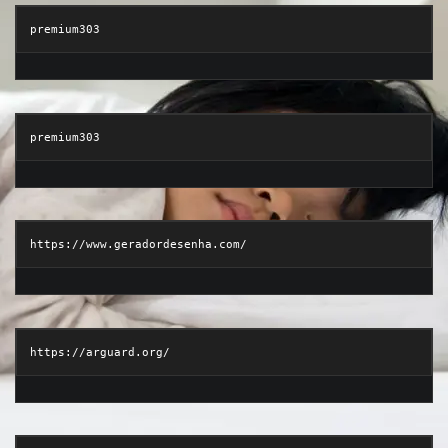
premium303
premium303
https://www.geradordesenha.com/
https://arguard.org/