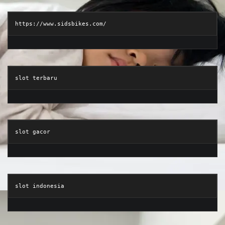
https://www.sidsbikes.com/
slot terbaru
slot gacor
slot indonesia