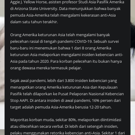
Aggie J. Yellow Horse, asisten profesor Studi Asia Pasifik Amerika
di Arizona State University. Data menunjukkan bahwa banyak
pemuda Asia-Amerika telah mengalami kekerasan anti-Asia
dalam satu tahun terakhir.
Orang Amerika keturunan Asia telah mengalami banyak
pelecehan rasial di tengah pandemi COVID-19. Sebuah survei
baru-baru ini menemukan bahwa 1 dari 8 orang Amerika
keturunan Asia melaporkan mengalami insiden kebencian anti-
Asia pada tahun 2020. Para korban pelecehan itu bukan hanya
orang dewasa mereka termasuk pelajar.
Sejak awal pandemi, lebih dari 3.800 insiden kebencian yang
menargetkan orang Amerika keturunan Asia dan Kepulauan
Pasifik telah dilaporkan ke Pusat Pelaporan Nasional Kebencian
Stop AAPI. Di antara insiden di awal pandemi, 16% persen dari
target adalah pemuda Asia-Amerika berusia 12-20 tahun.
Mayoritas korban muda, sekitar 80%, melaporkan diintimidasi
atau dilecehkan secara verbal. Di lebih dari setengah insiden,
pelaku menggunakan retorika kebencian anti-Asia. Sekitar 1 dari