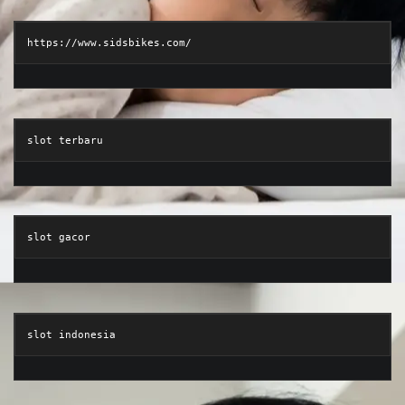
https://www.sidsbikes.com/
slot terbaru
slot gacor
slot indonesia