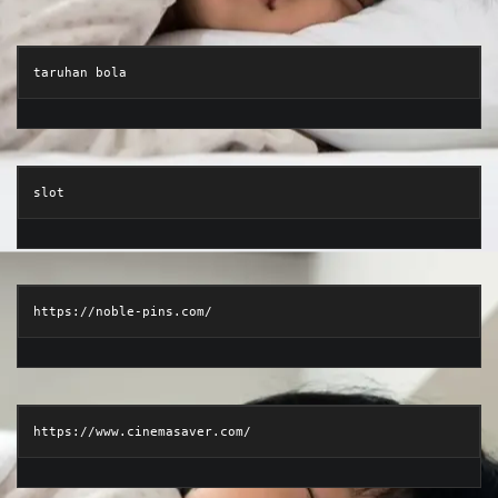
taruhan bola
slot
https://noble-pins.com/
https://www.cinemasaver.com/