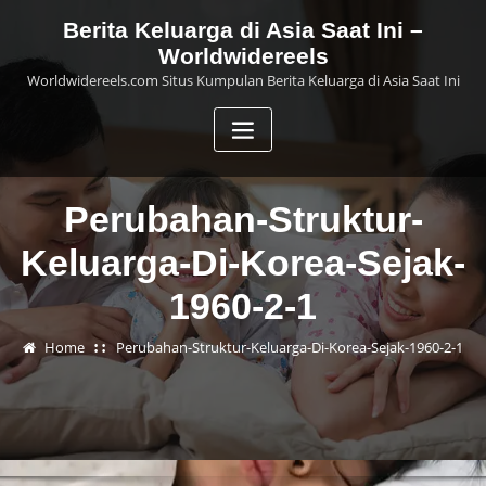
Skip
Berita Keluarga di Asia Saat Ini –
to
Worldwidereels
content
Worldwidereels.com Situs Kumpulan Berita Keluarga di Asia Saat Ini
Perubahan-Struktur-
Keluarga-Di-Korea-Sejak-
1960-2-1
Home
Perubahan-Struktur-Keluarga-Di-Korea-Sejak-1960-2-1