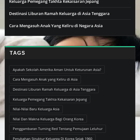
Keluarga Pemegang Takhta Kekaisaran Jepang
Destinasi Liburan Ramah Keluarga di Asia Tenggara
Cara Mengasuh Anak Yang Keliru di Negara Asia
TAGS
Apakah Sekolah Amerika Aman Untuk Keturunan Asia?
Cara Mengasuh Anak yang Keliru di Asia
Destinasi Liburan Ramah Keluarga di Asia Tenggara
Keluarga Pemegang Takhta Kekaisaran Jepang
Nilai-Nilai Baru Keluarga Asia
Nilai Dan Makna Keluarga Bagi Orang Korea
Penggambaran Turning Red Tentang Pemujaan Leluhur
Perubahan Struktur Keluarga Di Korea Sejak 1960