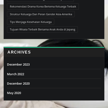
Rekomendasi Drama Korea Bertema Keluarga Terbaik
Struktur Keluarga Dan Peran Gender Asia-Amerika
Tips Menjaga Kesehatan Keluarga
Tujuan Wisata Terbaik Bersama Anak Anda di Jepang
ARCHIVES
December 2023
March 2022
December 2020
May 2020