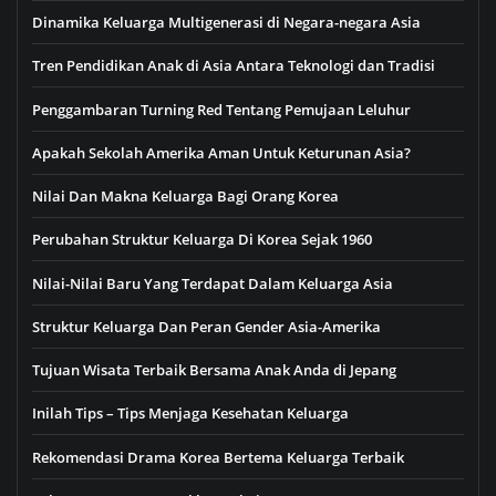
Dinamika Keluarga Multigenerasi di Negara-negara Asia
Tren Pendidikan Anak di Asia Antara Teknologi dan Tradisi
Penggambaran Turning Red Tentang Pemujaan Leluhur
Apakah Sekolah Amerika Aman Untuk Keturunan Asia?
Nilai Dan Makna Keluarga Bagi Orang Korea
Perubahan Struktur Keluarga Di Korea Sejak 1960
Nilai-Nilai Baru Yang Terdapat Dalam Keluarga Asia
Struktur Keluarga Dan Peran Gender Asia-Amerika
Tujuan Wisata Terbaik Bersama Anak Anda di Jepang
Inilah Tips – Tips Menjaga Kesehatan Keluarga
Rekomendasi Drama Korea Bertema Keluarga Terbaik