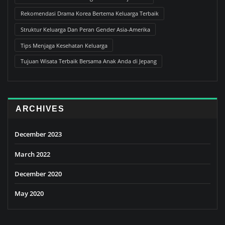
Rekomendasi Drama Korea Bertema Keluarga Terbaik
Struktur Keluarga Dan Peran Gender Asia-Amerika
Tips Menjaga Kesehatan Keluarga
Tujuan Wisata Terbaik Bersama Anak Anda di Jepang
ARCHIVES
December 2023
March 2022
December 2020
May 2020