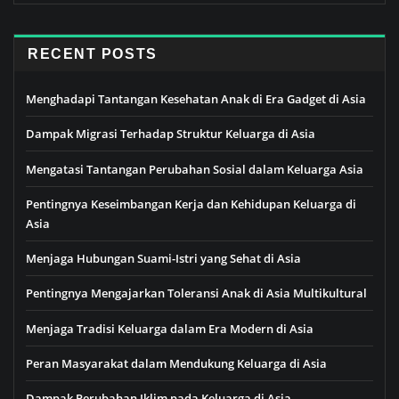
RECENT POSTS
Menghadapi Tantangan Kesehatan Anak di Era Gadget di Asia
Dampak Migrasi Terhadap Struktur Keluarga di Asia
Mengatasi Tantangan Perubahan Sosial dalam Keluarga Asia
Pentingnya Keseimbangan Kerja dan Kehidupan Keluarga di
Asia
Menjaga Hubungan Suami-Istri yang Sehat di Asia
Pentingnya Mengajarkan Toleransi Anak di Asia Multikultural
Menjaga Tradisi Keluarga dalam Era Modern di Asia
Peran Masyarakat dalam Mendukung Keluarga di Asia
Dampak Perubahan Iklim pada Keluarga di Asia