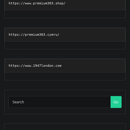
https://www.premium303.shop/
https://premium303.cymru/
https://www.1947london.com
Go