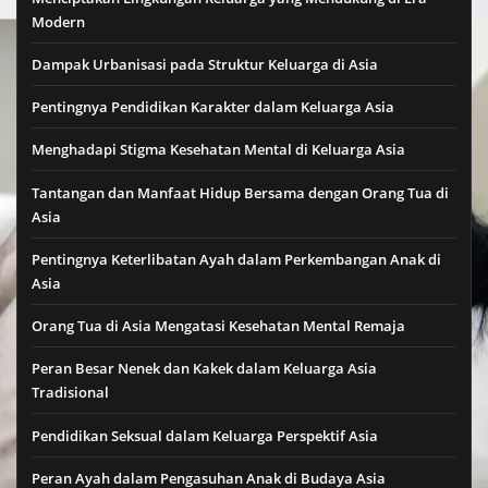
Modern
Dampak Urbanisasi pada Struktur Keluarga di Asia
Pentingnya Pendidikan Karakter dalam Keluarga Asia
Menghadapi Stigma Kesehatan Mental di Keluarga Asia
Tantangan dan Manfaat Hidup Bersama dengan Orang Tua di
Asia
Pentingnya Keterlibatan Ayah dalam Perkembangan Anak di
Asia
Orang Tua di Asia Mengatasi Kesehatan Mental Remaja
Peran Besar Nenek dan Kakek dalam Keluarga Asia
Tradisional
Pendidikan Seksual dalam Keluarga Perspektif Asia
Peran Ayah dalam Pengasuhan Anak di Budaya Asia