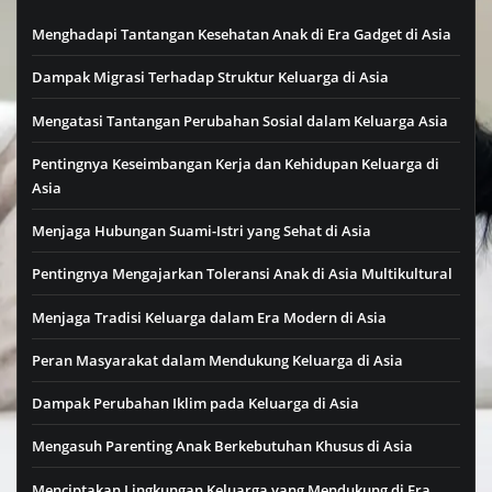
Menghadapi Tantangan Kesehatan Anak di Era Gadget di Asia
Dampak Migrasi Terhadap Struktur Keluarga di Asia
Mengatasi Tantangan Perubahan Sosial dalam Keluarga Asia
Pentingnya Keseimbangan Kerja dan Kehidupan Keluarga di
Asia
Menjaga Hubungan Suami-Istri yang Sehat di Asia
Pentingnya Mengajarkan Toleransi Anak di Asia Multikultural
Menjaga Tradisi Keluarga dalam Era Modern di Asia
Peran Masyarakat dalam Mendukung Keluarga di Asia
Dampak Perubahan Iklim pada Keluarga di Asia
Mengasuh Parenting Anak Berkebutuhan Khusus di Asia
Menciptakan Lingkungan Keluarga yang Mendukung di Era