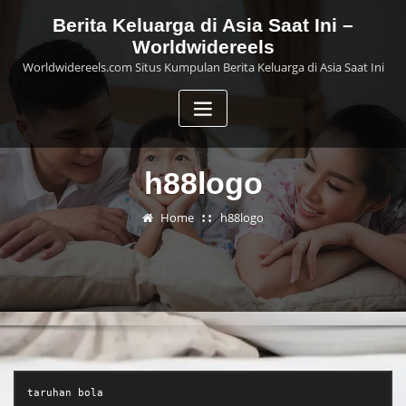
Skip
Berita Keluarga di Asia Saat Ini –
to
Worldwidereels
content
Worldwidereels.com Situs Kumpulan Berita Keluarga di Asia Saat Ini
h88logo
Home
h88logo
taruhan bola