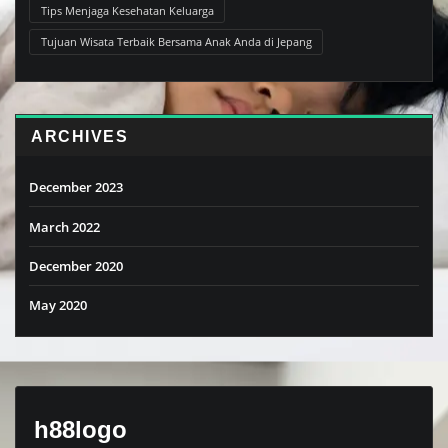
Tips Menjaga Kesehatan Keluarga
Tujuan Wisata Terbaik Bersama Anak Anda di Jepang
ARCHIVES
December 2023
March 2022
December 2020
May 2020
h88logo