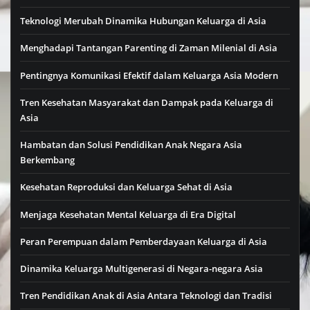
Teknologi Merubah Dinamika Hubungan Keluarga di Asia
Menghadapi Tantangan Parenting di Zaman Milenial di Asia
Pentingnya Komunikasi Efektif dalam Keluarga Asia Modern
Tren Kesehatan Masyarakat dan Dampak pada Keluarga di
Asia
Hambatan dan Solusi Pendidikan Anak Negara Asia
Berkembang
Kesehatan Reproduksi dan Keluarga Sehat di Asia
Menjaga Kesehatan Mental Keluarga di Era Digital
Peran Perempuan dalam Pemberdayaan Keluarga di Asia
Dinamika Keluarga Multigenerasi di Negara-negara Asia
Tren Pendidikan Anak di Asia Antara Teknologi dan Tradisi