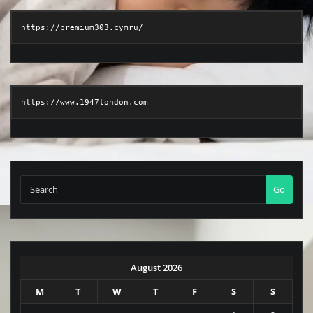
https://premium303.cymru/
https://www.1947london.com
Go
August 2026
M
T
W
T
F
S
S