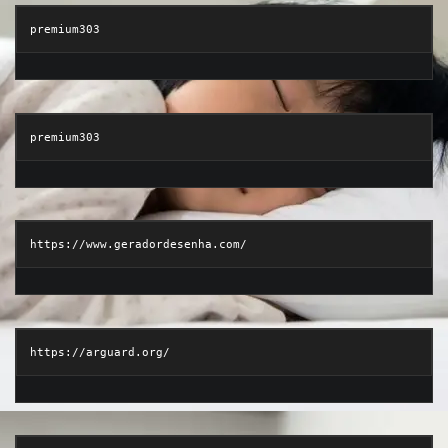
premium303
premium303
https://www.geradordesenha.com/
https://arguard.org/