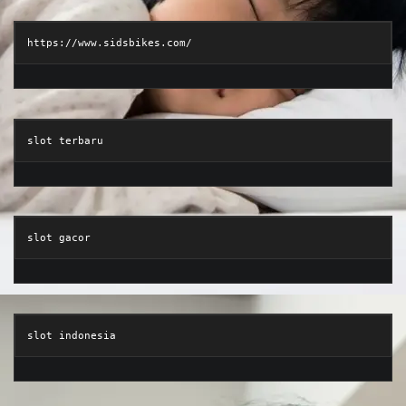
https://www.sidsbikes.com/
slot terbaru
slot gacor
slot indonesia