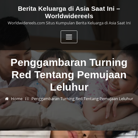
Skip
Berita Keluarga di Asia Saat Ini –
to
Worldwidereels
content
Worldwidereels.com Situs Kumpulan Berita Keluarga di Asia Saat Ini
Penggambaran Turning
Red Tentang Pemujaan
Leluhur
Home
Penggambaran Turning Red Tentang Pemujaan Leluhur