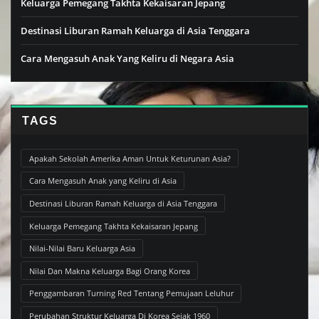
Keluarga Pemegang Takhta Kekaisaran Jepang
Destinasi Liburan Ramah Keluarga di Asia Tenggara
Cara Mengasuh Anak Yang Keliru di Negara Asia
TAGS
Apakah Sekolah Amerika Aman Untuk Keturunan Asia?
Cara Mengasuh Anak yang Keliru di Asia
Destinasi Liburan Ramah Keluarga di Asia Tenggara
Keluarga Pemegang Takhta Kekaisaran Jepang
Nilai-Nilai Baru Keluarga Asia
Nilai Dan Makna Keluarga Bagi Orang Korea
Penggambaran Turning Red Tentang Pemujaan Leluhur
Perubahan Struktur Keluarga Di Korea Sejak 1960