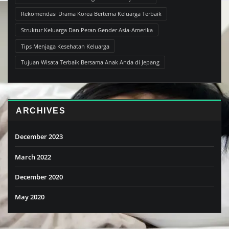
Rekomendasi Drama Korea Bertema Keluarga Terbaik
Struktur Keluarga Dan Peran Gender Asia-Amerika
Tips Menjaga Kesehatan Keluarga
Tujuan Wisata Terbaik Bersama Anak Anda di Jepang
ARCHIVES
December 2023
March 2022
December 2020
May 2020