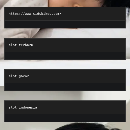
https://www.sidsbikes.com/
slot terbaru
slot gacor
slot indonesia