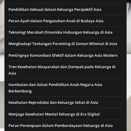
Pendidikan Seksual dalam Keluarga Perspektif Asia
Peran Ayah dalam Pengasuhan Anak di Budaya Asia
Teknologi Merubah Dinamika Hubungan Keluarga di Asia
Menghadapi Tantangan Parenting di Zaman Milenial di Asia
Pentingnya Komunikasi Efektif dalam Keluarga Asia Modern
Tren Kesehatan Masyarakat dan Dampak pada Keluarga di
Asia
Hambatan dan Solusi Pendidikan Anak Negara Asia
Berkembang
Kesehatan Reproduksi dan Keluarga Sehat di Asia
Menjaga Kesehatan Mental Keluarga di Era Digital
Peran Perempuan dalam Pemberdayaan Keluarga di Asia