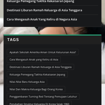
Keluarga Pemegang Takhta Kekaisaran Jepang
Destinasi Liburan Ramah Keluarga di Asia Tenggara
Cara Mengasuh Anak Yang Keliru di Negara Asia
TAGS
Apakah Sekolah Amerika Aman Untuk Keturunan Asia?
Cara Mengasuh Anak yang Keliru di Asia
Destinasi Liburan Ramah Keluarga di Asia Tenggara
Keluarga Pemegang Takhta Kekaisaran Jepang
Nilai-Nilai Baru Keluarga Asia
Nilai Dan Makna Keluarga Bagi Orang Korea
Penggambaran Turning Red Tentang Pemujaan Leluhur
Perubahan Struktur Keluarga Di Korea Sejak 1960