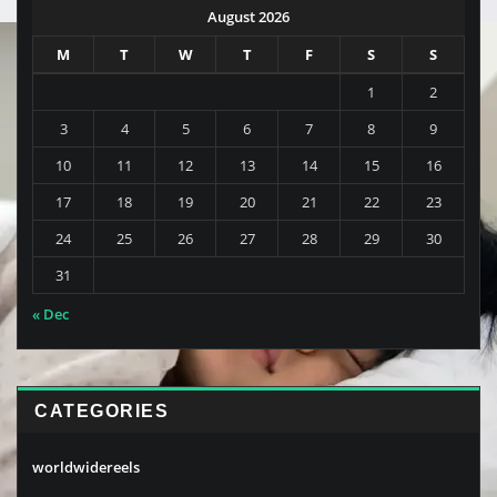
August 2026
M
T
W
T
F
S
S
1
2
3
4
5
6
7
8
9
10
11
12
13
14
15
16
17
18
19
20
21
22
23
24
25
26
27
28
29
30
31
« Dec
CATEGORIES
worldwidereels